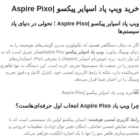
خرید ویپ
پاد
اسپایر پیکسو |Aspire Pixo
ویپ پاد اسپایر پیکسو |Aspire Pixo ؛ تحولی در دنیای پاد
سیستم‌ها
اگر به دنبال دستگاهی هستید که تکنولوژی مدرن گوشی‌های هوشمند را به
دنیای ویپینگ بیاورد،
ویپ پاد اسپایر پیکسو
Aspire Pixoهمان چیزی است که به
آن نیاز دارید. برند خوش‌نام اسپایر (Aspire) با معرفی Pixo، استانداردهای
جدیدی را در صنعت پاد سیستم‌ها تعریف کرده است. این دستگاه نه تنها ظاهری
خیره‌کننده دارد، بلکه با رابط کاربری لمسی خود، کنترل کامل و دقیق تجربه
ویپینگ را در اختیار شما قرار می‌دهد.
چرا ویپ
پاد
Aspire Pixo انتخاب اول حرفه‌ای‌هاست؟
رابط کاربری لمسی هوشمند:
اسپایر پیکسو اولین پاد سیستمی است که با
صفحه نمایش لمسیِ تعاملی، امکان تغییر توان (وات)، تنظیمات خروجی و
شخصی‌سازی ظاهر منو را تنها با یک اشاره انگشت فراهم می‌کند.