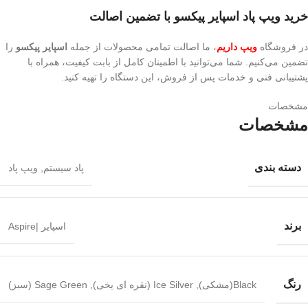
خرید ویپ پاد اسپایر پیکسو با تضمین اصالت
در فروشگاه
ویپ داریم
، ما اصالت تمامی محصولات از جمله
اسپایر پیکسو
را
تضمین می‌کنیم. شما می‌توانید با اطمینان کامل از بابت کیفیت، همراه با
پشتیبانی فنی و خدمات پس از فروش، این دستگاه را تهیه کنید.
مشخصات
مشخصات
دسته بندی
پاد سیستم
,
ویپ پاد
برند
اسپایر |Aspire
رنگ
Black(مشکی)
,
Ice Silver (نقره ای یخی)
,
Sage Green (سبز)