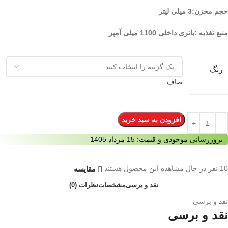
حجم مخزن:3 میلی لیتر
منبع تغذیه :باتری داخلی 1100 میلی آمپر
رنگ
صاف
افزودن به سبد خرید
بروزرسانی موجودی و قیمت: 15 مرداد 1405
10 نفر در حال مشاهده این محصول هستند
مقایسه
نقد و برسی
مشخصات
نظرات (0)
نقد و برسی
نقد و برسی