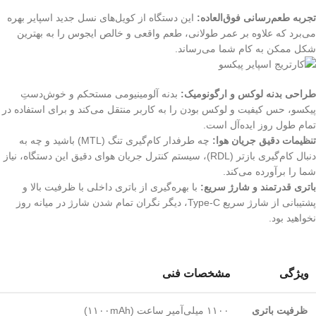
تجربه طعم‌رسانی فوق‌العاده:
این دستگاه از کویل‌های نسل جدید اسپایر بهره
می‌برد که علاوه بر عمر طولانی، طعم واقعی و خالص ایجوس را به بهترین
شکل ممکن به کام شما می‌رساند.
طراحی بدنه لوکس و ارگونومیک:
بدنه آلومینیومی مستحکم و خوش‌دستِ
پیکسو، حس کیفیت و لوکس بودن را به کاربر منتقل می‌کند و برای استفاده در
تمام طول روز ایده‌آل است.
تنظیمات دقیق جریان هوا:
چه طرفدار کام‌گیری تنگ (MTL) باشید و چه به
دنبال کام‌گیری بازتر (RDL)، سیستم کنترل جریان هوای دقیق این دستگاه، نیاز
شما را برآورده می‌کند.
باتری قدرتمند و شارژ سریع:
با بهره‌گیری از باتری داخلی با ظرفیت بالا و
پشتیبانی از شارژ سریع Type-C، دیگر نگران تمام شدن شارژ در میانه روز
نخواهید بود.
ویژگی
مشخصات فنی
ظرفیت باتری
۱۱۰۰ میلی‌آمپر ساعت (۱۱۰۰mAh)