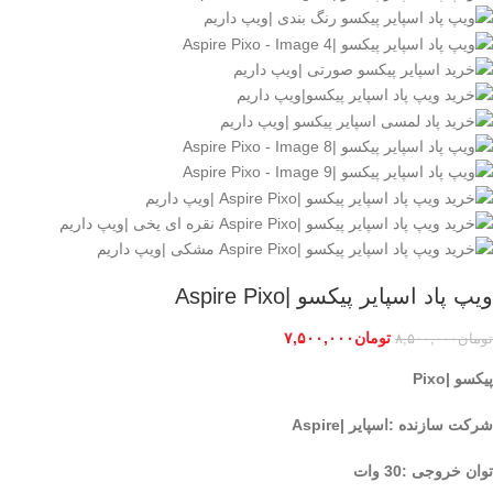
ویپ پاد اسپایر پیکسو |Aspire Pixo
تومان
۷,۵۰۰,۰۰۰
تومان
۸,۵۰۰,۰۰۰
پیکسو |Pixo
شرکت سازنده :اسپایر |Aspire
توان خروجی :30 وات