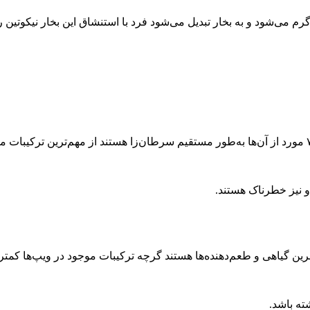
رم می‌شود و به بخار تبدیل می‌شود فرد با استنشاق این بخار نیکوتین ر
دود سیگار حاوی بیش از ۷۰۰۰ ماده شیمیایی مختلف است که حدود ۷۰ مورد از آن‌ها به‌طور مستقیم سرطان‌زا هستند از مهم‌تری
او نیز خطرناک هستند.
سرین گیاهی و طعم‌دهنده‌ها هستند گرچه ترکیبات موجود در ویپ‌ها کمتر
ته باشد.