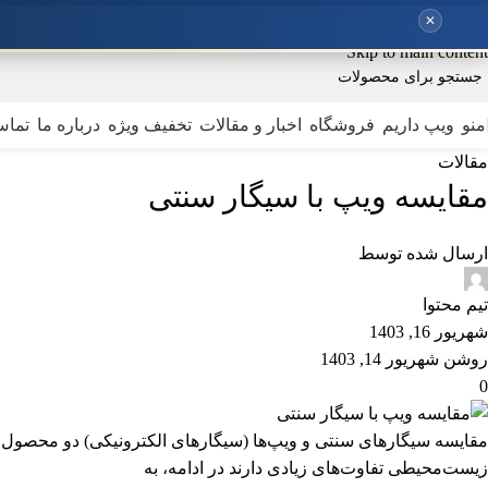
✕
Skip to navigation
Skip to main content
منو
ویپ داریم
فروشگاه
اخبار و مقالات
تخفیف ویژه
درباره ما
تماس
مقالات
مقایسه ویپ با سیگار سنتی
ارسال شده توسط
تیم محتوا
شهریور 16, 1403
روشن شهریور 14, 1403
0
مقایسه سیگارهای سنتی و ویپ‌ها (سیگارهای الکترونیکی) دو محصول مر
زیست‌محیطی تفاوت‌های زیادی دارند در ادامه، به