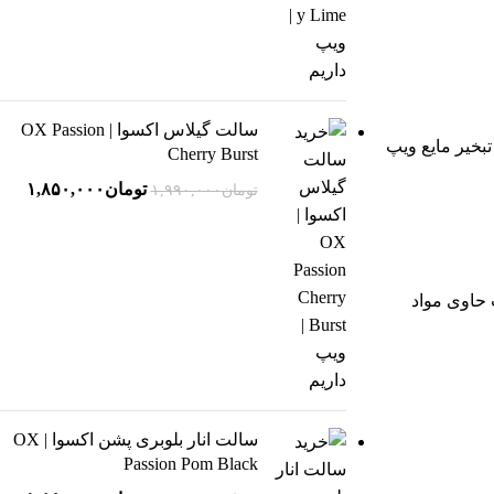
سالت گیلاس اکسوا | OX Passion
تبخیر مایع ویپ
Cherry Burst
تومان
۱,۸۵۰,۰۰۰
تومان
۱,۹۹۰,۰۰۰
 حاوی مواد
سالت انار بلوبری پشن اکسوا | OX
Passion Pom Black