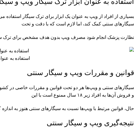
استفاده به عنوان ابزار ترک سیگار ویپ و سیگ
بسیاری از افراد از ویپ به عنوان یک ابزار برای ترک سیگار استفاده م
سیگارهای سنتی کمک کند، اما لازم است که با دقت و تحت
نظارت پزشک انجام شود مصرف ویپ بدون هدف مشخص برای ترک سیگا
استفاده به عنوا
قوانین و مقررات ویپ و سیگار سنتی
سیگارهای سنتی و ویپ‌ها هر دو تحت قوانین و مقررات خاصی در کشور
و فروش آن‌ها به افراد زیر ۱۸ سال ممنوع است با این
حال، قوانین مرتبط با ویپ‌ها نسبت به سیگارهای سنتی هنوز به انداز
نتیجه‌گیری ویپ و سیگار سنتی