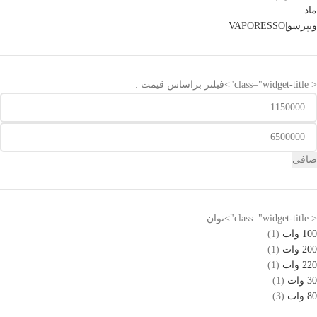
ماد
ویپرسو|VAPORESSO
< class="widget-title">فیلتر براساس قیمت :
صافی
< class="widget-title">توان
100 وات
(1)
200 وات
(1)
220 وات
(1)
30 وات
(1)
80 وات
(3)