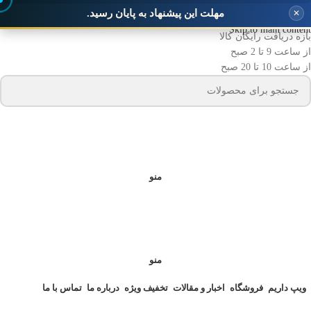
مهلت این پیشنهاد به پایان رسید.
✕
Skip to navigation
Skip to main content
بازه دریافت رایگان کالا
از ساعت 9 تا 2 صبح
از ساعت 10 تا 20 صبح
منو
منو
ویپ داریم
فروشگاه
اخبار و مقالات
تخفیف ویژه
درباره ما
تماس با ما