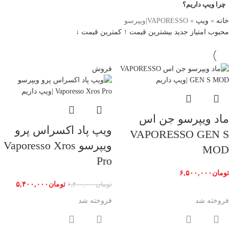
چرا ویپ داریم؟
خانه
»
ویپ
»
VAPORESSO|ویپرسو
محبوب
امتیاز
جدید
بیشترین قیمت ↑
کمترین قیمت ↓
فروش
ماد ویپرسو جن اس
ویپ پاد اکسراس پرو
VAPORESSO GEN S
ویپرسو Vaporesso Xros
MOD
Pro
تومان
۶,۵۰۰,۰۰۰
تومان
۵,۴۰۰,۰۰۰
تومان
۶,۴۰۰,۰۰۰
فروخته شد
فروخته شد