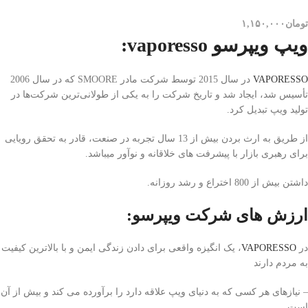
تومان
۱,۱۵۰,۰۰۰
ویپ ویپرسو vaporesso:
VAPORESSO
در سال 2015 توسط شرکت مادر SMOORE که در سال 2006
تأسیس شد، ایجاد شد و تاریخ شرکت را به یکی از طولانی‌ترین شرکت‌ها در
تولید ویپ تبدیل کرد.
از طریق به ارث بردن بیش از 13 سال تجربه در صنعت، قادر به تحقق رویایی
برای رهبری بازار با پیشرفت های خلاقانه و نوآور میباشد.
داشتن بیش از 800 اختراع و رشد روزانه.
ارزش های شرکت ویپرسو:
در
VAPORESSO
، یک انگیزه واقعی برای دادن زندگی ایمن و با بالاترین کیفیت
به مردم دارند
– نیازهای هر کسی که به دنیای ویپ علاقه دارد را برآورده می کند و بیش از آن
است.