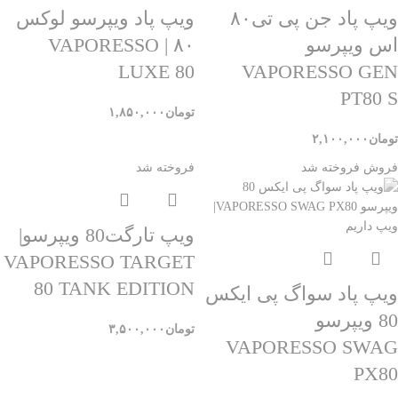
ویپ پاد جن پی تی۸۰
ویپ پاد ویپرسو لوکس
اس ویپرسو
۸۰ | VAPORESSO
LUXE 80
VAPORESSO GEN
PT80 S
تومان
۱,۸۵۰,۰۰۰
تومان
۲,۱۰۰,۰۰۰
فروش
فروخته شد
فروخته شد
ویپ تارگت80 ویپرسو|
VAPORESSO TARGET
80 TANK EDITION
ویپ پاد سواگ پی ایکس
80 ویپرسو
تومان
۳,۵۰۰,۰۰۰
VAPORESSO SWAG
PX80