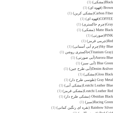
Black(مشکی)
(1)
Brown (قهوه ای)
(1)
Carbon Fiber(مشکی کربن)
(1)
COFFEE(قهوه ای)
(1)
Gray(چرم خاکستری)
(1)
Matte Black (مشکی)
(1)
PINK(صورتی)
(1)
Red(چرمی قرمز)
(1)
Sky Blue(چرم آبی آسمانی)
(1)
(Titanium Gray)خاکستری روشن
(1)
Aurora Blue(آبی صورتی)
(1)
Blue Green (آبی سبز)
(1)
Denim &silver(آبی طرح جین)
(1)
Gloss Black(مشکی)
(1)
Gray Metal (طوسی طرح دار)
(1)
Leatchi Leather Blue(مشکی آبی)
(1)
Leatchi Leather Red(مشکی قرمز)
(1)
Obsidian Black (مشکی طرح دار)
(1)
Racing Green(سبز)
(1)
Rainbow Silver (نقره ای رنگین کمانی)
(1)