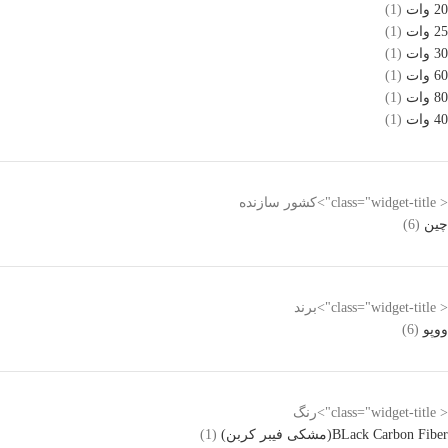
20 وات
(1)
25 وات
(1)
30 وات
(1)
60 وات
(1)
80 وات
(1)
40 وات
(1)
< class="widget-title">کشور سازنده
چین
(6)
< class="widget-title">برند
ووپو
(6)
< class="widget-title">رنگ
BLack Carbon Fiber(مشکی فیبر کربن)
(1)